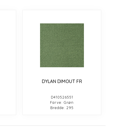
DYLAN DIMOUT FR
D410526551
Farve: Grøn
Bredde: 295