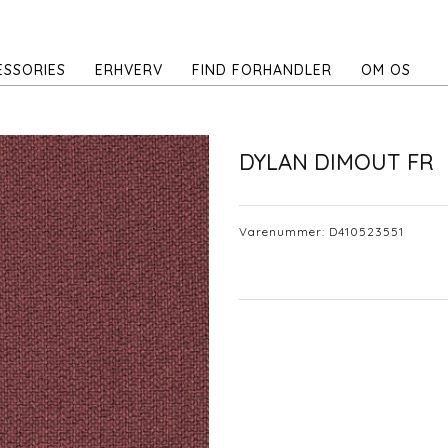
ESSORIES
ERHVERV
FIND FORHANDLER
OM OS
DYLAN DIMOUT FR
Varenummer:
D410523551