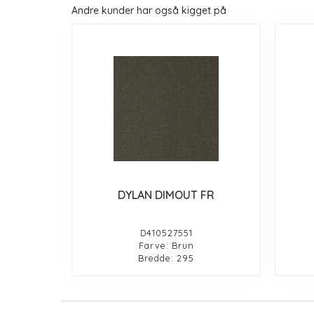
Andre kunder har også kigget på
DYLAN DIMOUT FR
D410527551
Farve: Brun
Bredde: 295