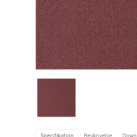
Specifikation
Beskrivelse
Down