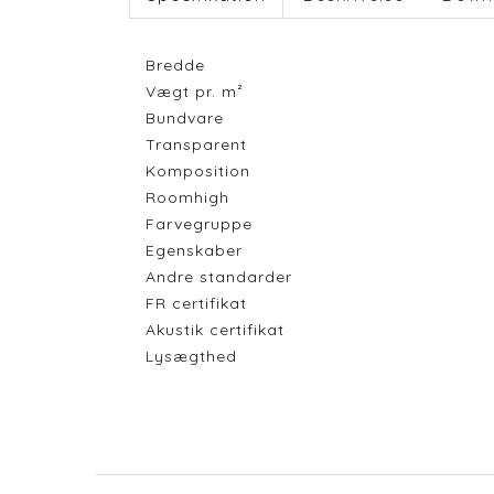
Bredde
Vægt pr. m²
Bundvare
Transparent
Komposition
Roomhigh
Farvegruppe
Egenskaber
Andre standarder
FR certifikat
Akustik certifikat
Lysægthed