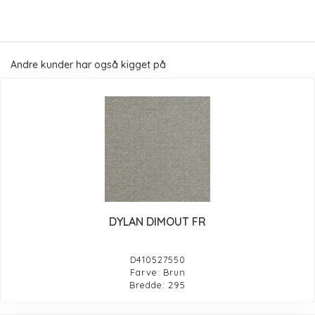
Andre kunder har også kigget på
DYLAN DIMOUT FR
D410527550
Farve: Brun
Bredde: 295