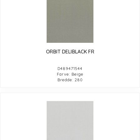
ORBIT DELIBLACK FR
D489471544
Farve: Beige
Bredde: 280