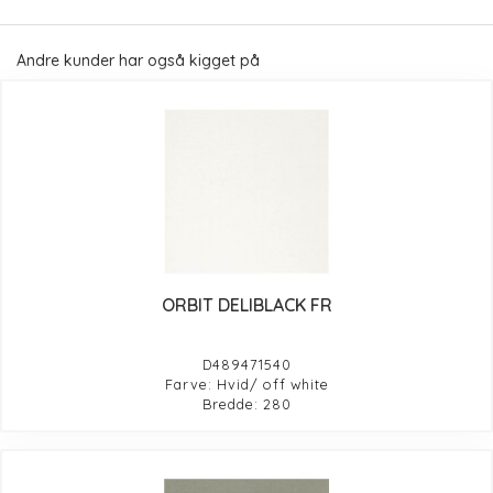
Andre kunder har også kigget på
ORBIT DELIBLACK FR
D489471540
Farve: Hvid/ off white
Bredde: 280