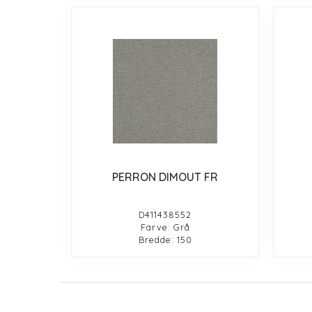
PERRON DIMOUT FR
D411438552
Farve: Grå
Bredde: 150