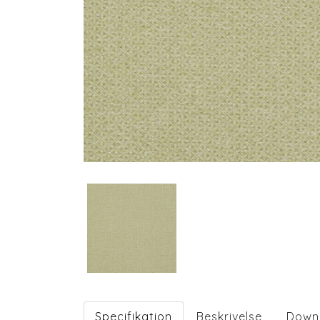
Specifikation
Beskrivelse
Down