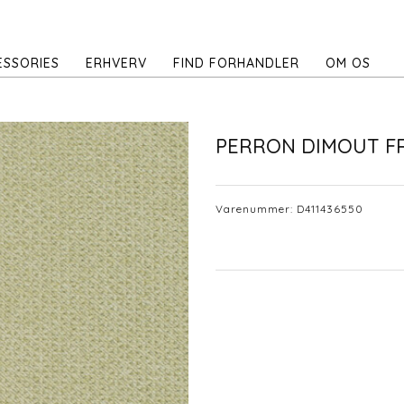
ESSORIES
ERHVERV
FIND FORHANDLER
OM OS
PERRON DIMOUT F
Varenummer:
D411436550