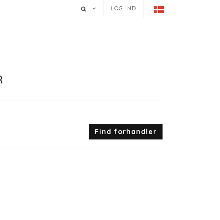
LOG IND
R
Find forhandler