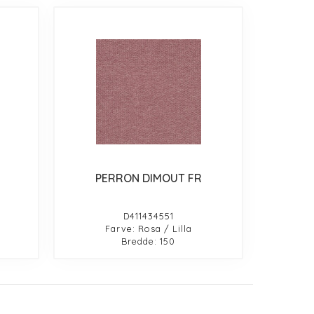
PERRON DIMOUT FR
D411434551
Farve: Rosa / Lilla
Bredde: 150