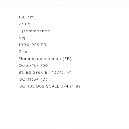
150
cm
270
g
Lysdæmpende
Nej
100% PES FR
Grøn
Flammehæmmende (FR)
Oeko-Tex 100
B1, BS 5867, EN 13773, M1
ISO 11654 (D)
ISO 105 B02 SCALE 3/4 (1-8)