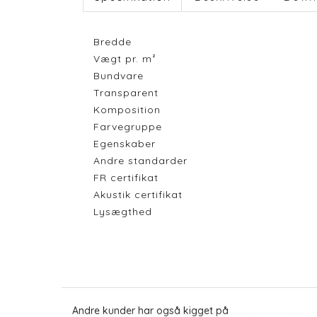
Bredde
Vægt pr. m²
Bundvare
Transparent
Komposition
Farvegruppe
Egenskaber
Andre standarder
FR certifikat
Akustik certifikat
Lysægthed
Andre kunder har også kigget på