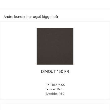
Andre kunder har også kigget på
DIMOUT 150 FR
D381827566
Farve: Brun
Bredde: 150