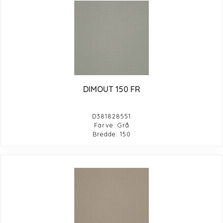
DIMOUT 150 FR
D381828551
Farve: Grå
Bredde: 150