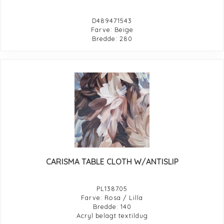
D489471543
Farve: Beige
Bredde: 280
CARISMA TABLE CLOTH W/ANTISLIP
PL138705
Farve: Rosa / Lilla
Bredde: 140
Acryl belagt textildug