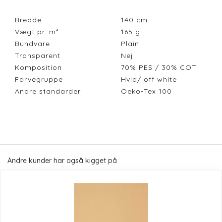
Bredde
140
cm
Vægt pr. m²
165
g
Bundvare
Plain
Transparent
Nej
Komposition
70% PES / 30% COT
Farvegruppe
Hvid/ off white
Andre standarder
Oeko-Tex 100
Andre kunder har også kigget på