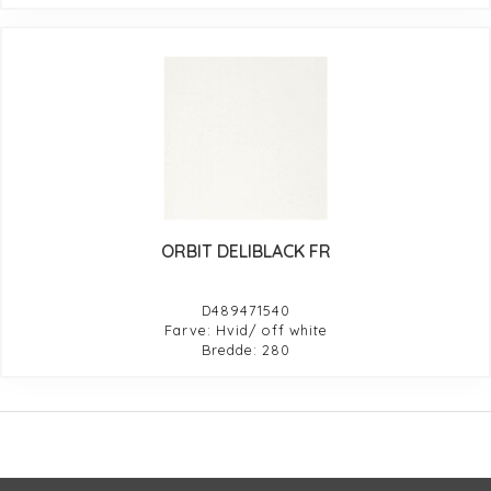
ORBIT DELIBLACK FR
D489471540
Farve: Hvid/ off white
Bredde: 280