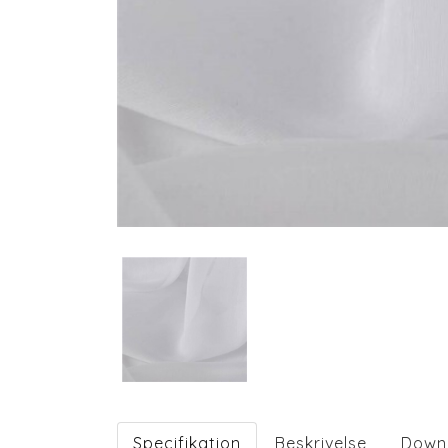
Specifikation
Beskrivelse
Down