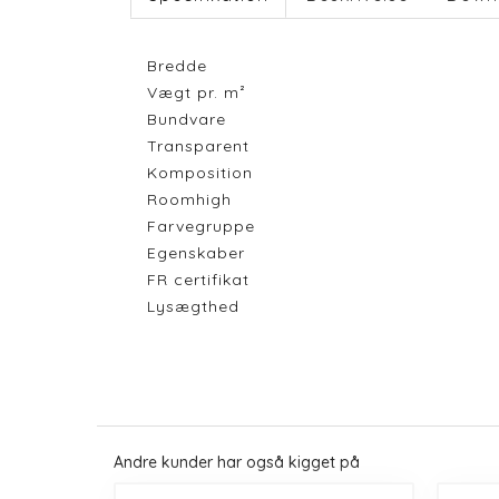
Bredde
Vægt pr. m²
Bundvare
Transparent
Komposition
Roomhigh
Farvegruppe
Egenskaber
FR certifikat
Lysægthed
Andre kunder har også kigget på