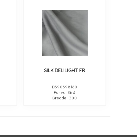
SILK DELILIGHT FR
D390398160
Farve: Grå
Bredde: 300