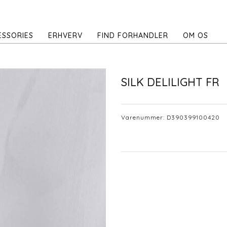
ESSORIES
ERHVERV
FIND FORHANDLER
OM OS
SILK DELILIGHT FR
Varenummer:
D390399100420