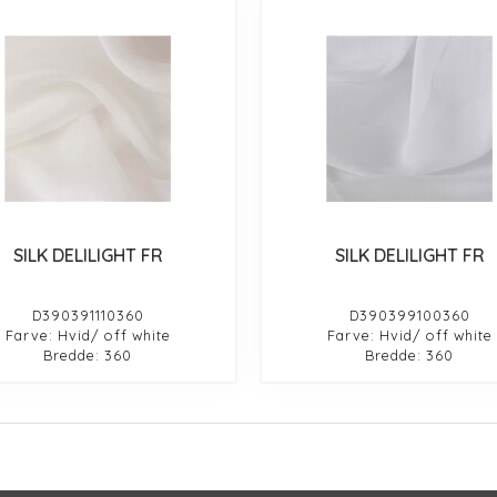
SILK DELILIGHT FR
SILK DELILIGHT FR
D390391110360
D390399100360
Farve: Hvid/ off white
Farve: Hvid/ off white
Bredde: 360
Bredde: 360