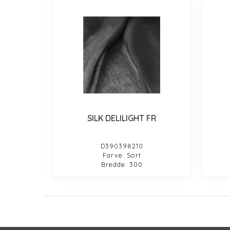
SILK DELILIGHT FR
D390398210
Farve: Sort
Bredde: 300