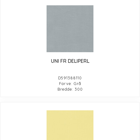
UNI FR DELIPERL
D591388110
Farve: Grå
Bredde: 300