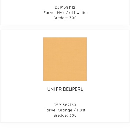
D591381112
Farve: Hvid/ off white
Bredde: 300
UNI FR DELIPERL
D591382160
Farve: Orange / Rust
Bredde: 300