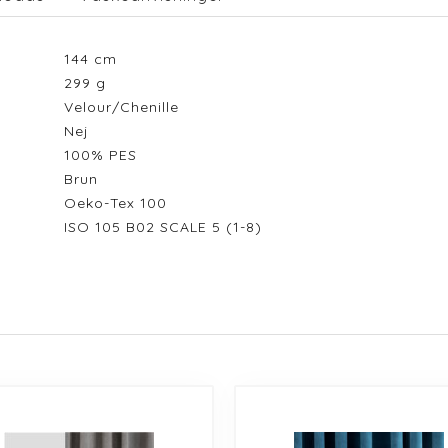
144
cm
299
g
Velour/Chenille
Nej
100% PES
Brun
Oeko-Tex 100
ISO 105 B02 SCALE 5 (1-8)