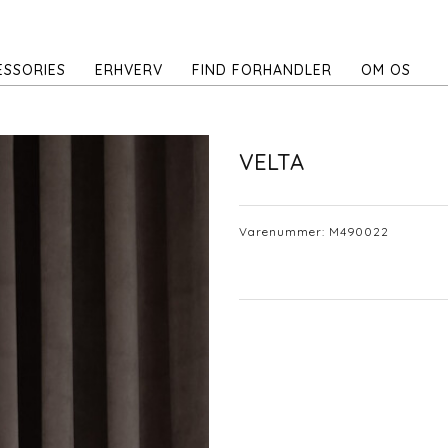
ESSORIES
ERHVERV
FIND FORHANDLER
OM OS
VELTA
Varenummer:
M490022