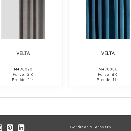
VELTA
VELTA
M490020
M490006
Farve: Grå
Farve: Blå
Bredde: 144
Bredde: 144
Gardiner til erhverv