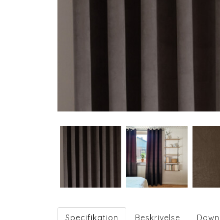
Specifikation
Beskrivelse
Down