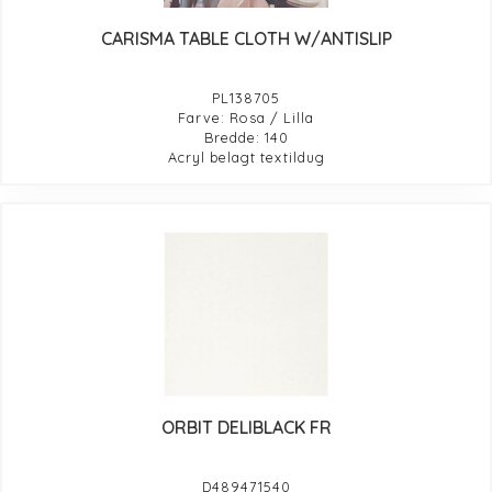
CARISMA TABLE CLOTH W/ANTISLIP
PL138705
Farve: Rosa / Lilla
Bredde: 140
Acryl belagt textildug
ORBIT DELIBLACK FR
D489471540