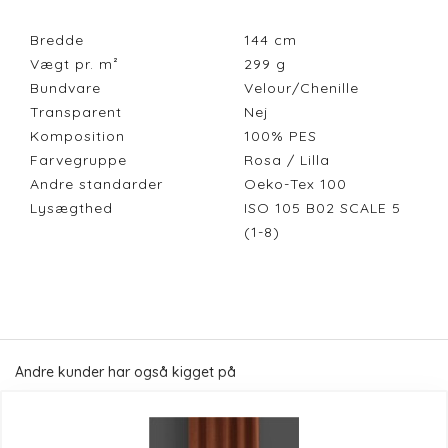
Bredde
144
cm
Vægt pr. m²
299
g
Bundvare
Velour/Chenille
Transparent
Nej
Komposition
100% PES
Farvegruppe
Rosa / Lilla
Andre standarder
Oeko-Tex 100
Lysægthed
ISO 105 B02 SCALE 5
(1-8)
Andre kunder har også kigget på