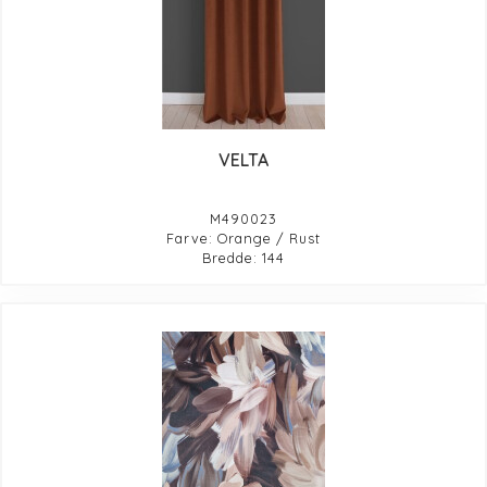
VELTA
M490023
Farve: Orange / Rust
Bredde: 144