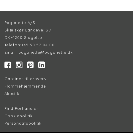
Pagunette A/S
Skælskør Landevej 39
DK-4200 Slagelse
Telefon:
+45 58 57 04 00
Email:
pagunette@pagunette.dk
Gardiner til erhverv
Flammehæmmende
Akustik
Find Forhandler
Cookiepolitik
Persondatapolitik