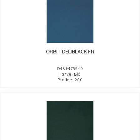
ORBIT DELIBLACK FR
D489475540
Farve: Blå
Bredde: 280