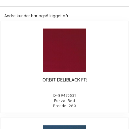
Andre kunder har også kigget på
ORBIT DELIBLACK FR
D489473521
Farve: Rød
Bredde: 280