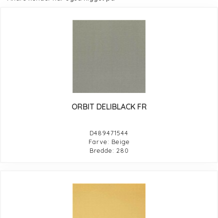
ORBIT DELIBLACK FR
D489471544
Farve: Beige
Bredde: 280