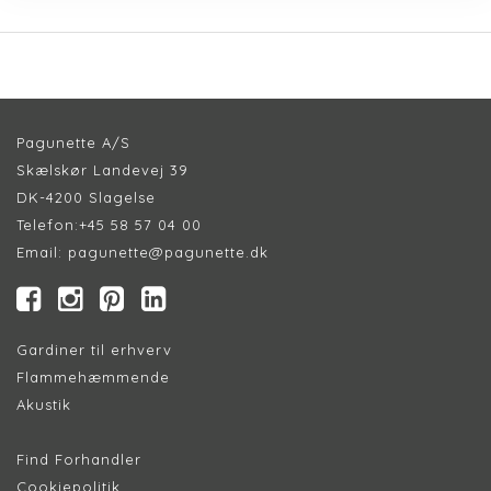
Pagunette A/S
Skælskør Landevej 39
DK-4200 Slagelse
Telefon:
+45 58 57 04 00
Email:
pagunette@pagunette.dk
Gardiner til erhverv
Flammehæmmende
Akustik
Find Forhandler
Cookiepolitik