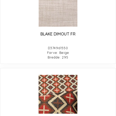
BLAKE DIMOUT FR
D374961550
Farve: Beige
Bredde: 295