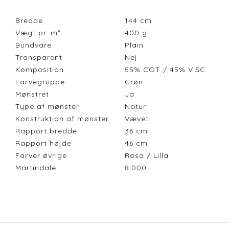
Bredde
144
cm
Vægt pr. m²
400
g
Bundvare
Plain
Transparent
Nej
Komposition
55% COT / 45% VISC
Farvegruppe
Grøn
Mønstret
Ja
Type af mønster
Natur
Konstruktion af mønster
Vævet
Rapport bredde
36
cm
Rapport højde
46
cm
Farver øvrige
Rosa / Lilla
Martindale
8.000