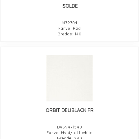
ISOLDE
M79704
Farve: Rød
Bredde: 140
ORBIT DELIBLACK FR
D489471540
Farve: Hvid/ off white
Bredde: 280