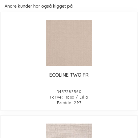
Andre kunder har også kigget på
ECOLINE TWO FR
D437283550
Farve: Rosa / Lilla
Bredde: 297