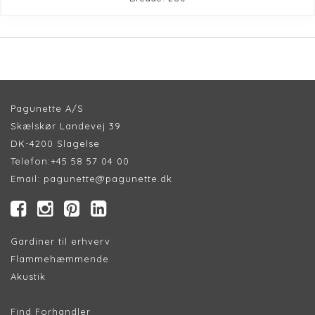
Pagunette A/S
Skælskør Landevej 39
DK-4200 Slagelse
Telefon:
+45 58 57 04 00
Email:
pagunette@pagunette.dk
Gardiner til erhverv
Flammehæmmende
Akustik
Find Forhandler