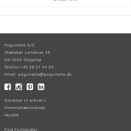
Pagunette A/S
Skælskør Landevej 39
DK-4200 Slagelse
Telefon:
+45 58 57 04 00
Email:
pagunette@pagunette.dk
Gardiner til erhverv
Flammehæmmende
Akustik
Find Forhandler