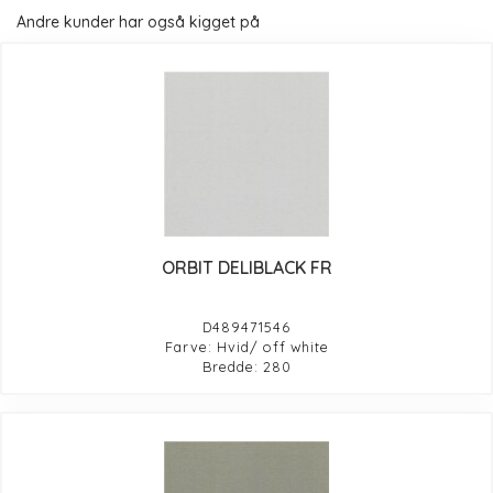
Andre kunder har også kigget på
ORBIT DELIBLACK FR
D489471546
Farve: Hvid/ off white
Bredde: 280