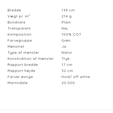
Bredde
139
cm
Vægt pr. m²
214
g
Bundvare
Plain
Transparent
Nej
Komposition
100% COT
Farvegruppe
Grøn
Mønstret
Ja
Type af mønster
Natur
Konstruktion af mønster
Tryk
Rapport bredde
17
cm
Rapport højde
32
cm
Farver øvrige
Hvid/ off white
Martindale
20.000