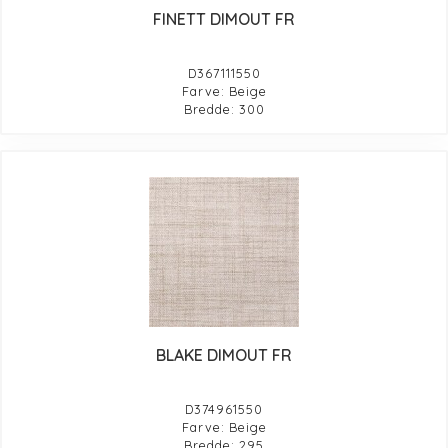
FINETT DIMOUT FR
D367111550
Farve: Beige
Bredde: 300
BLAKE DIMOUT FR
D374961550
Farve: Beige
Bredde: 295