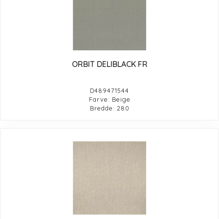
ORBIT DELIBLACK FR
D489471544
Farve: Beige
Bredde: 280