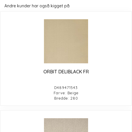
Andre kunder har også kigget på
ORBIT DELIBLACK FR
D489471543
Farve: Beige
Bredde: 280