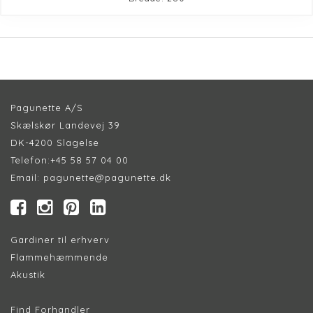
Pagunette A/S
Skælskør Landevej 39
DK-4200 Slagelse
Telefon:
+45 58 57 04 00
Email:
pagunette@pagunette.dk
Gardiner til erhverv
Flammehæmmende
Akustik
Find Forhandler