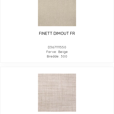
FINETT DIMOUT FR
D367111550
Farve: Beige
Bredde: 300