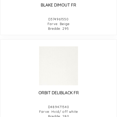
BLAKE DIMOUT FR
D374961550
Farve: Beige
Bredde: 295
ORBIT DELIBLACK FR
D489471540
Farve: Hvid/ off white
Bredde: 280