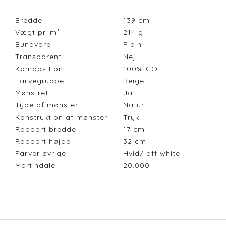
Bredde
139
cm
Vægt pr. m²
214
g
Bundvare
Plain
Transparent
Nej
Komposition
100% COT
Farvegruppe
Beige
Mønstret
Ja
Type af mønster
Natur
Konstruktion af mønster
Tryk
Rapport bredde
17
cm
Rapport højde
32
cm
Farver øvrige
Hvid/ off white
Martindale
20.000