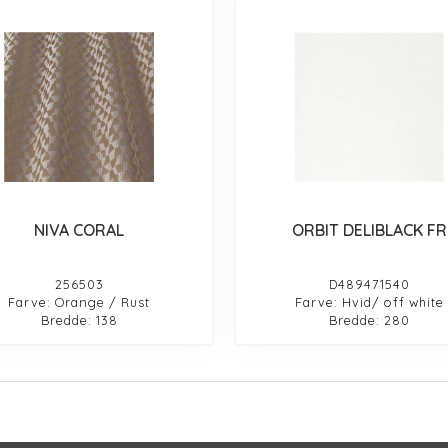
NIVA CORAL
ORBIT DELIBLACK FR
256503
D489471540
Farve: Orange / Rust
Farve: Hvid/ off white
Bredde: 138
Bredde: 280