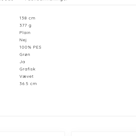
138
cm
377
g
Plain
Nej
100% PES
Grøn
Ja
Grafisk
Vævet
36.5
cm