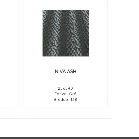
NIVA ASH
256540
Farve: Grå
Bredde: 138