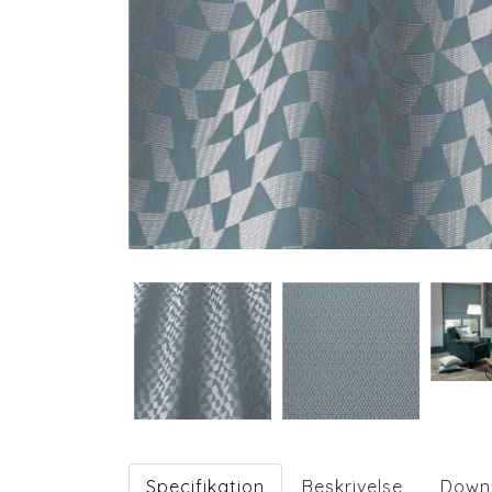
Specifikation
Beskrivelse
Down