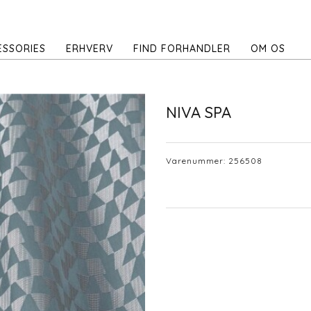
ESSORIES
ERHVERV
FIND FORHANDLER
OM OS
NIVA SPA
Varenummer:
256508