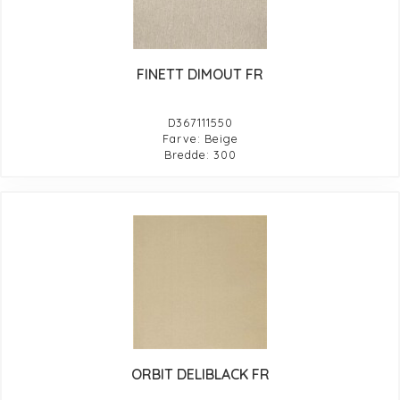
FINETT DIMOUT FR
D367111550
Farve: Beige
Bredde: 300
ORBIT DELIBLACK FR