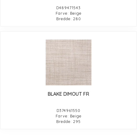
D489471543
Farve: Beige
Bredde: 280
BLAKE DIMOUT FR
D374961550
Farve: Beige
Bredde: 295