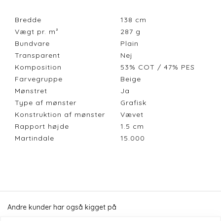
Bredde
138
cm
Vægt pr. m²
287
g
Bundvare
Plain
Transparent
Nej
Komposition
53% COT / 47% PES
Farvegruppe
Beige
Mønstret
Ja
Type af mønster
Grafisk
Konstruktion af mønster
Vævet
Rapport højde
1.5
cm
Martindale
15.000
Andre kunder har også kigget på