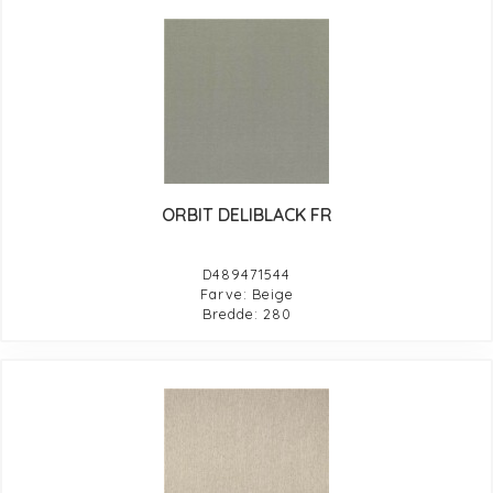
ORBIT DELIBLACK FR
D489471544
Farve: Beige
Bredde: 280