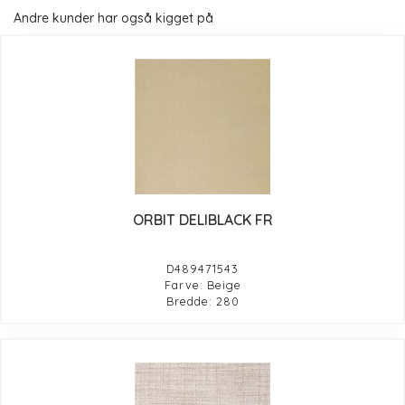
Andre kunder har også kigget på
ORBIT DELIBLACK FR
D489471543
Farve: Beige
Bredde: 280