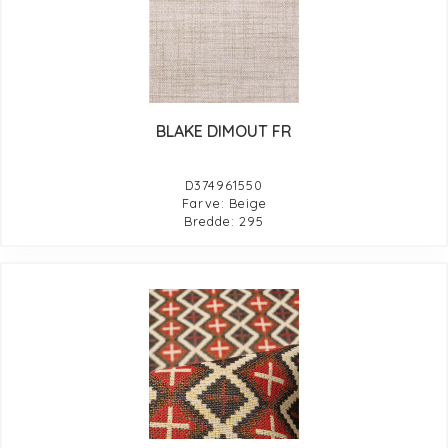
BLAKE DIMOUT FR
D374961550
Farve: Beige
Bredde: 295