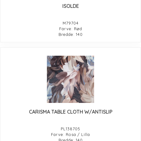
ISOLDE
M79704
Farve: Rød
Bredde: 140
CARISMA TABLE CLOTH W/ANTISLIP
PL138705
Farve: Rosa / Lilla
Bredde: 140