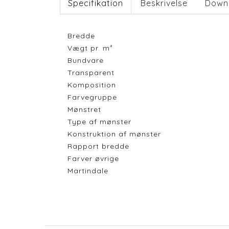
Specifikation
Beskrivelse
Down
Bredde
Vægt pr. m²
Bundvare
Transparent
Komposition
Farvegruppe
Mønstret
Type af mønster
Konstruktion af mønster
Rapport bredde
Farver øvrige
Martindale