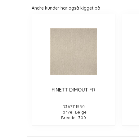
Andre kunder har også kigget på
FINETT DIMOUT FR
D367111550
Farve: Beige
Bredde: 300