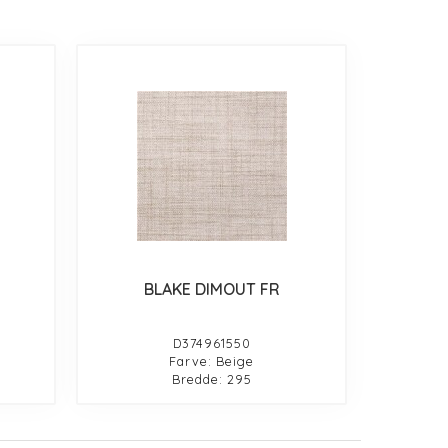
BLAKE DIMOUT FR
D374961550
Farve: Beige
Bredde: 295