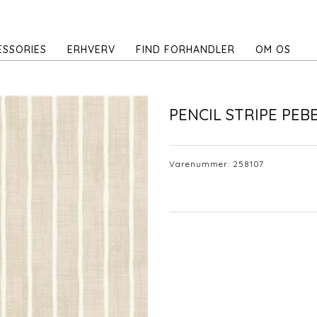
ESSORIES
ERHVERV
FIND FORHANDLER
OM OS
PENCIL STRIPE PEB
Varenummer:
258107