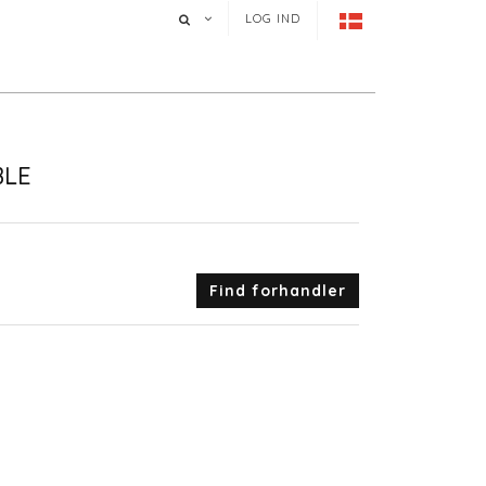
LOG IND
BLE
Find forhandler