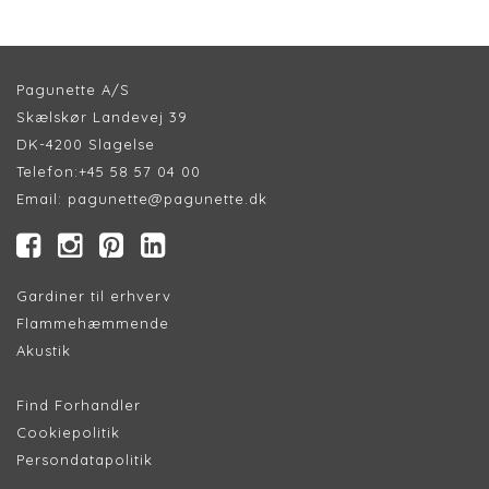
Pagunette A/S
Skælskør Landevej 39
DK-4200 Slagelse
Telefon:
+45 58 57 04 00
Email:
pagunette@pagunette.dk
Gardiner til erhverv
Flammehæmmende
Akustik
Find Forhandler
Cookiepolitik
Persondatapolitik