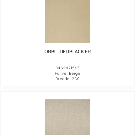
ORBIT DELIBLACK FR
D489471543
Farve: Beige
Bredde: 280