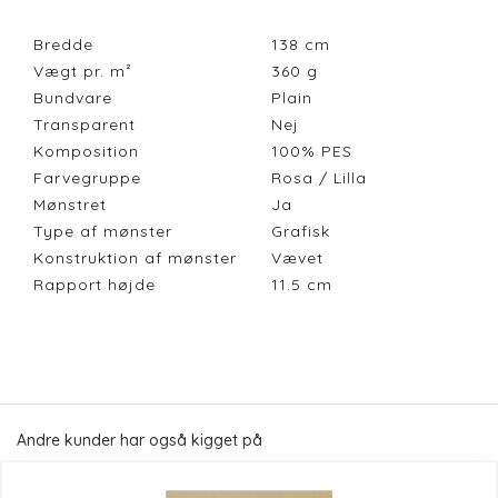
Bredde
138
cm
Vægt pr. m²
360
g
Bundvare
Plain
Transparent
Nej
Komposition
100% PES
Farvegruppe
Rosa / Lilla
Mønstret
Ja
Type af mønster
Grafisk
Konstruktion af mønster
Vævet
Rapport højde
11.5
cm
Andre kunder har også kigget på