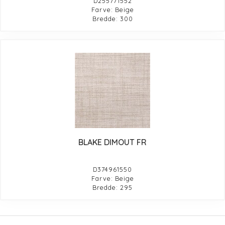
D255771552
Farve: Beige
Bredde: 300
BLAKE DIMOUT FR
D374961550
Farve: Beige
Bredde: 295