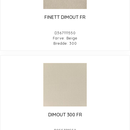
FINETT DIMOUT FR
D367111550
Farve: Beige
Bredde: 300
DIMOUT 300 FR