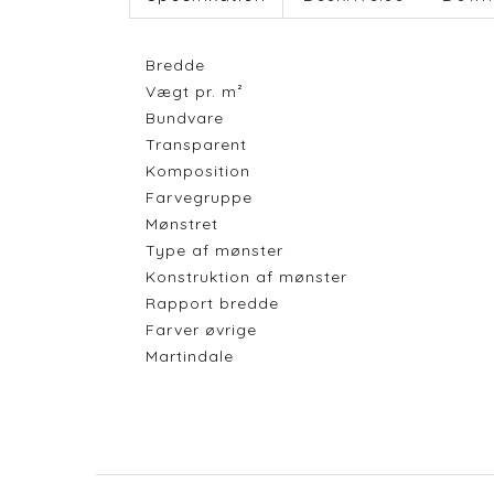
Bredde
Vægt pr. m²
Bundvare
Transparent
Komposition
Farvegruppe
Mønstret
Type af mønster
Konstruktion af mønster
Rapport bredde
Farver øvrige
Martindale