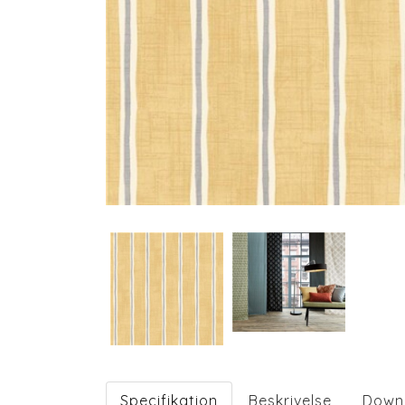
Specifikation
Beskrivelse
Down