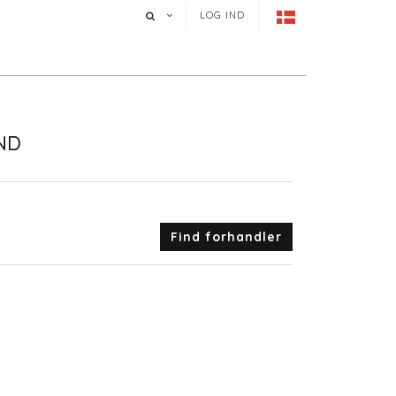
LOG IND
ND
Find forhandler