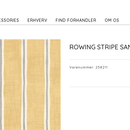
ESSORIES
ERHVERV
FIND FORHANDLER
OM OS
ROWING STRIPE SA
Varenummer:
258211