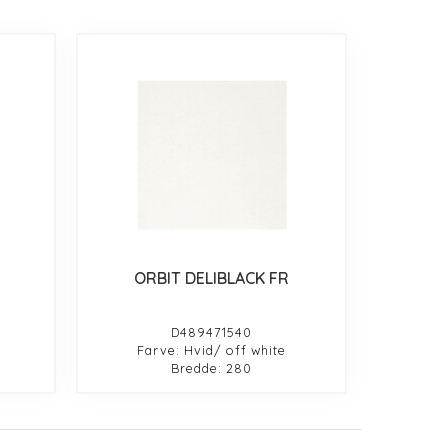
ORBIT DELIBLACK FR
D489471540
Farve: Hvid/ off white
Bredde: 280