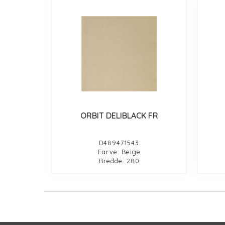
ORBIT DELIBLACK FR
D489471543
Farve: Beige
Bredde: 280