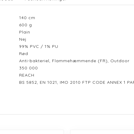
140
cm
600
g
Plain
Nej
99% PVC / 1% PU
Rød
Anti-bakteriel, Flammehæmmende (FR), Outdoor
350 000
REACH
BS 5852, EN 1021, IMO 2010 FTP CODE ANNEX 1 PA