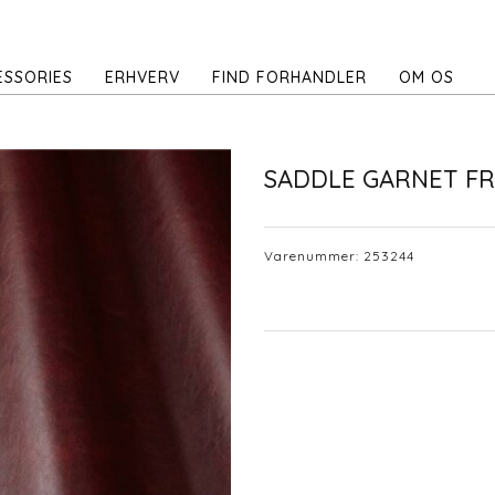
ESSORIES
ERHVERV
FIND FORHANDLER
OM OS
SADDLE GARNET FR
Varenummer:
253244