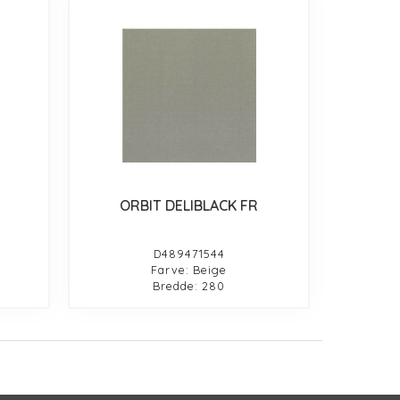
ORBIT DELIBLACK FR
D489471544
Farve: Beige
Bredde: 280