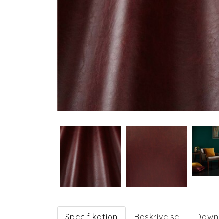
Specifikation
Beskrivelse
Down