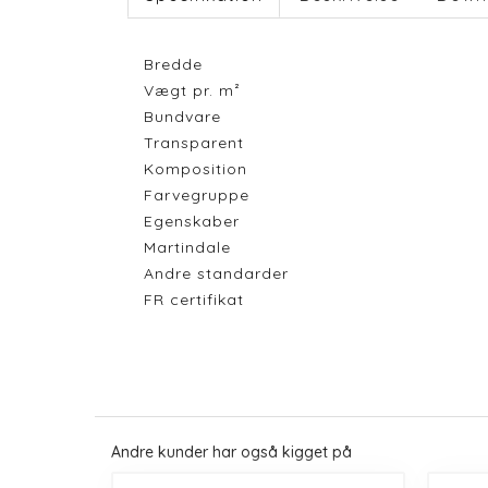
Bredde
Vægt pr. m²
Bundvare
Transparent
Komposition
Farvegruppe
Egenskaber
Martindale
Andre standarder
FR certifikat
Andre kunder har også kigget på