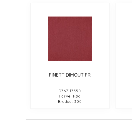
FINETT DIMOUT FR
D367113550
Farve: Rød
Bredde: 300