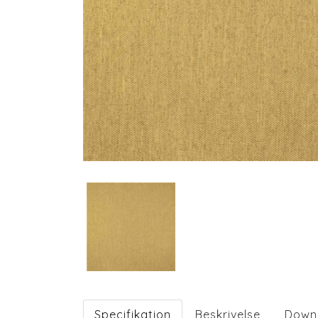
Specifikation
Beskrivelse
Down