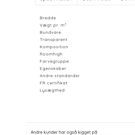
Bredde
Vægt pr. m²
Bundvare
Transparent
Komposition
Roomhigh
Farvegruppe
Egenskaber
Andre standarder
FR certifikat
Lysægthed
Andre kunder har også kigget på