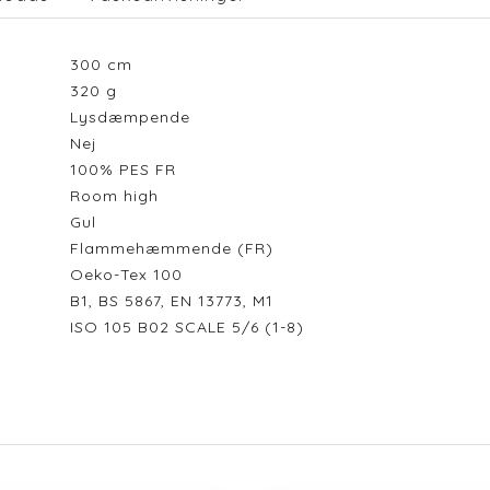
300
cm
320
g
Lysdæmpende
Nej
100% PES FR
Room high
Gul
Flammehæmmende (FR)
Oeko-Tex 100
B1, BS 5867, EN 13773, M1
ISO 105 B02 SCALE 5/6 (1-8)