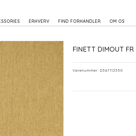
ESSORIES
ERHVERV
FIND FORHANDLER
OM OS
FINETT DIMOUT FR
Varenummer:
D367112550