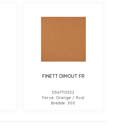
FINETT DIMOUT FR
D367112552
Farve: Orange / Rust
Bredde: 300