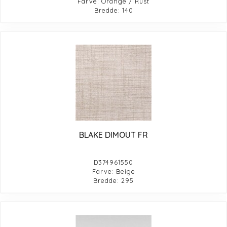
Farve: Orange / Rust
Bredde: 140
BLAKE DIMOUT FR
D374961550
Farve: Beige
Bredde: 295