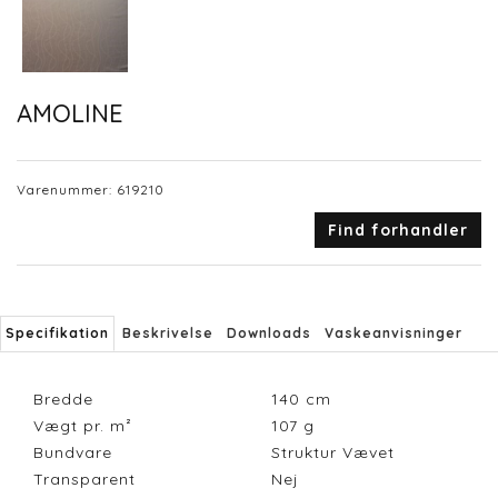
AMOLINE
Varenummer:
619210
Find forhandler
Specifikation
Beskrivelse
Downloads
Vaskeanvisninger
Bredde
140
cm
Vægt pr. m²
107
g
Bundvare
Struktur Vævet
Transparent
Nej