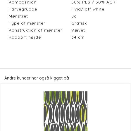
Komposition
50% PES / 50% ACR
Farvegruppe
Hvid/ off white
Mønstret
Ja
Type af mønster
Grafisk
Konstruktion af mønster
Vævet
Rapport højde
34
cm
Andre kunder har også kigget på