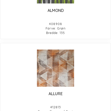
ALMOND
408908
Farve: Grøn
Bredde: 135
ALLURE
412813