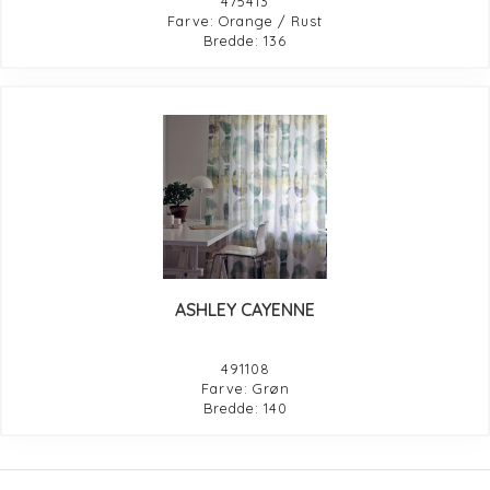
475413
Farve: Orange / Rust
Bredde: 136
ASHLEY CAYENNE
491108
Farve: Grøn
Bredde: 140