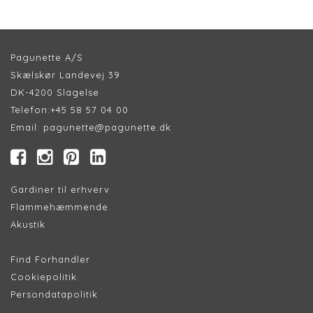
Pagunette A/S
Skælskør Landevej 39
DK-4200 Slagelse
Telefon:
+45 58 57 04 00
Email:
pagunette@pagunette.dk
Gardiner til erhverv
Flammehæmmende
Akustik
Find Forhandler
Cookiepolitik
Persondatapolitik