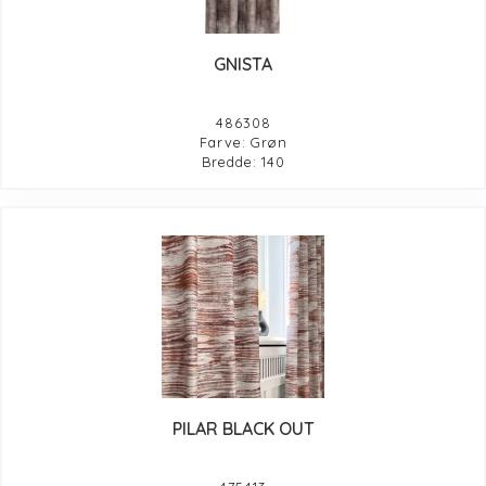
GNISTA
486308
Farve: Grøn
Bredde: 140
PILAR BLACK OUT