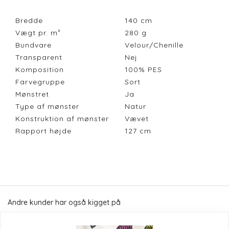
Bredde
140
cm
Vægt pr. m²
280
g
Bundvare
Velour/Chenille
Transparent
Nej
Komposition
100% PES
Farvegruppe
Sort
Mønstret
Ja
Type af mønster
Natur
Konstruktion af mønster
Vævet
Rapport højde
127
cm
Andre kunder har også kigget på