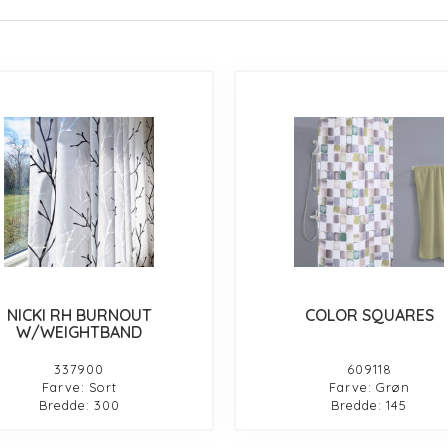
NICKI RH BURNOUT
COLOR SQUARES
W/WEIGHTBAND
337900
609118
Farve: Sort
Farve: Grøn
Bredde: 300
Bredde: 145