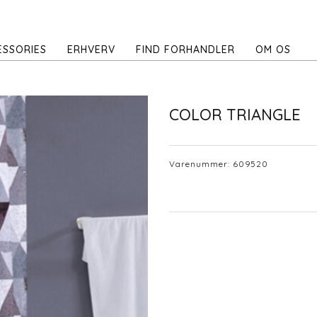
ESSORIES
ERHVERV
FIND FORHANDLER
OM OS
COLOR TRIANGLE
Varenummer:
609520