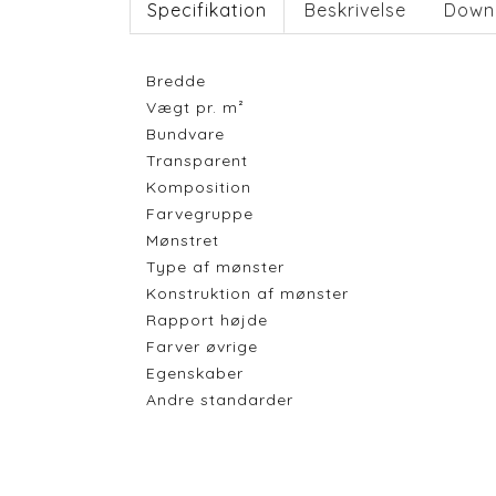
Specifikation
Beskrivelse
Down
Bredde
Vægt pr. m²
Bundvare
Transparent
Komposition
Farvegruppe
Mønstret
Type af mønster
Konstruktion af mønster
Rapport højde
Farver øvrige
Egenskaber
Andre standarder