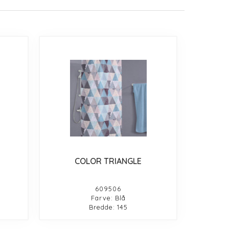
COLOR TRIANGLE
609506
Farve: Blå
Bredde: 145