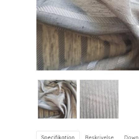
Specifikation
Beskrivelse
Down