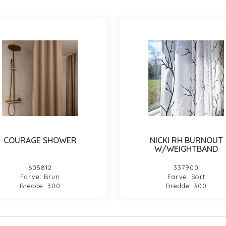
COURAGE SHOWER
NICKI RH BURNOUT
W/WEIGHTBAND
605812
337900
Farve: Brun
Farve: Sort
Bredde: 300
Bredde: 300