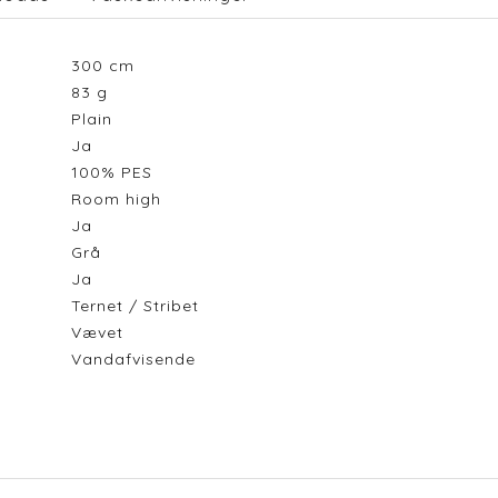
300
cm
83
g
Plain
Ja
100% PES
Room high
Ja
Grå
Ja
Ternet / Stribet
Vævet
Vandafvisende