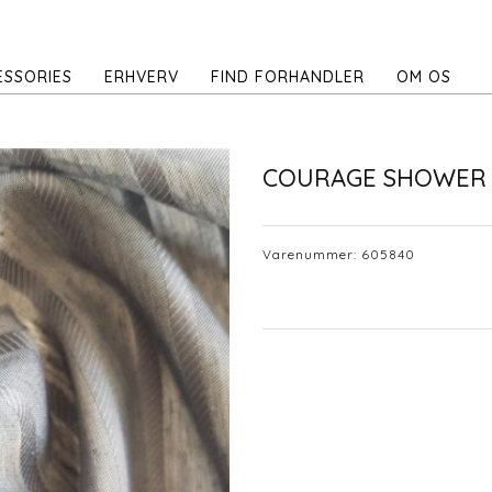
ESSORIES
ERHVERV
FIND FORHANDLER
OM OS
COURAGE SHOWER
Varenummer:
605840