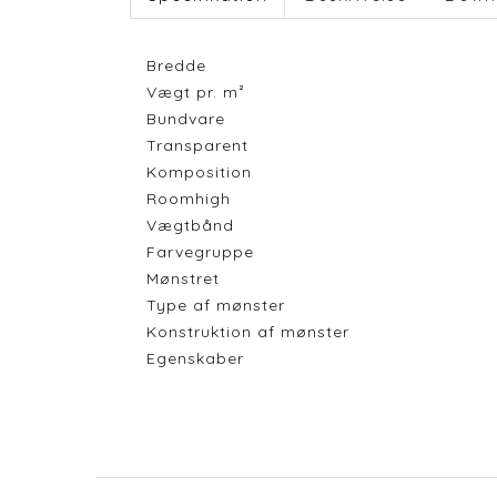
Bredde
Vægt pr. m²
Bundvare
Transparent
Komposition
Roomhigh
Vægtbånd
Farvegruppe
Mønstret
Type af mønster
Konstruktion af mønster
Egenskaber