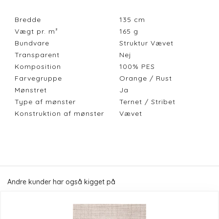
Bredde
135
cm
Vægt pr. m²
165
g
Bundvare
Struktur Vævet
Transparent
Nej
Komposition
100% PES
Farvegruppe
Orange / Rust
Mønstret
Ja
Type af mønster
Ternet / Stribet
Konstruktion af mønster
Vævet
Andre kunder har også kigget på