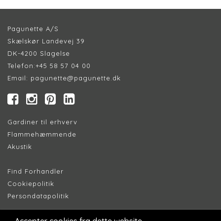
Pagunette A/S
Skælskør Landevej 39
DK-4200 Slagelse
Telefon:
+45 58 57 04 00
Email:
pagunette@pagunette.dk
Gardiner til erhverv
Flammehæmmende
Akustik
Find Forhandler
Cookiepolitik
Persondatapolitik