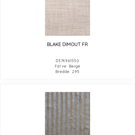
BLAKE DIMOUT FR
D374961550
Farve: Beige
Bredde: 295