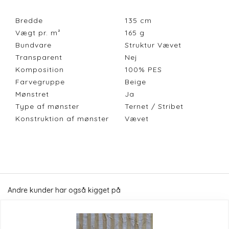
Bredde
135
cm
Vægt pr. m²
165
g
Bundvare
Struktur Vævet
Transparent
Nej
Komposition
100% PES
Farvegruppe
Beige
Mønstret
Ja
Type af mønster
Ternet / Stribet
Konstruktion af mønster
Vævet
Andre kunder har også kigget på