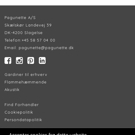
Pagunette A/S
Skælskør Landevej 39
DK-4200 Slagelse
Telefon:
+45 58 57 04 00
Email:
pagunette@pagunette.dk
Gardiner til erhverv
Flammehæmmende
Akustik
Find Forhandler
Cookiepolitik
Persondatapolitik