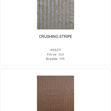
CRUSHING STRIPE
486211
Farve: Gul
Bredde: 135