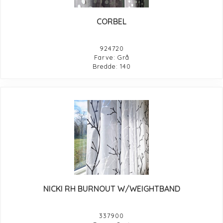
CORBEL
924720
Farve: Grå
Bredde: 140
NICKI RH BURNOUT W/WEIGHTBAND
337900