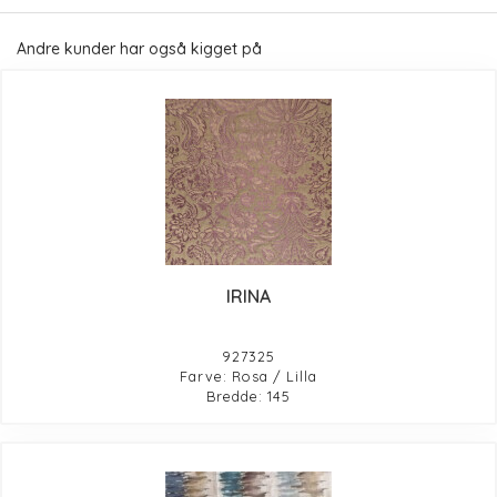
Andre kunder har også kigget på
IRINA
927325
Farve: Rosa / Lilla
Bredde: 145