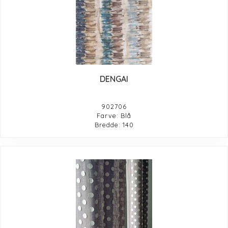
DENGAI
902706
Farve: Blå
Bredde: 140