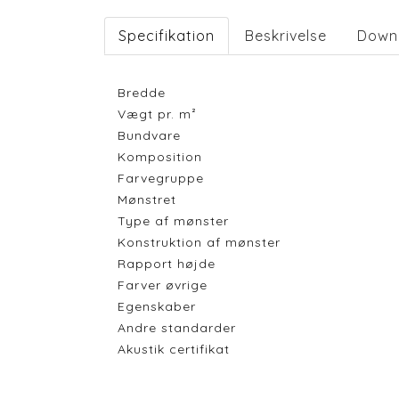
Specifikation
Beskrivelse
Down
Bredde
Vægt pr. m²
Bundvare
Komposition
Farvegruppe
Mønstret
Type af mønster
Konstruktion af mønster
Rapport højde
Farver øvrige
Egenskaber
Andre standarder
Akustik certifikat