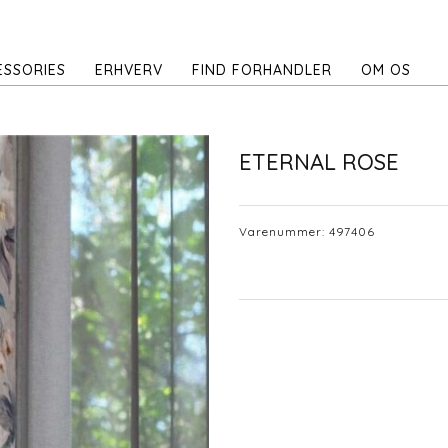
ESSORIES
ERHVERV
FIND FORHANDLER
OM OS
ETERNAL ROSE
Varenummer:
497406