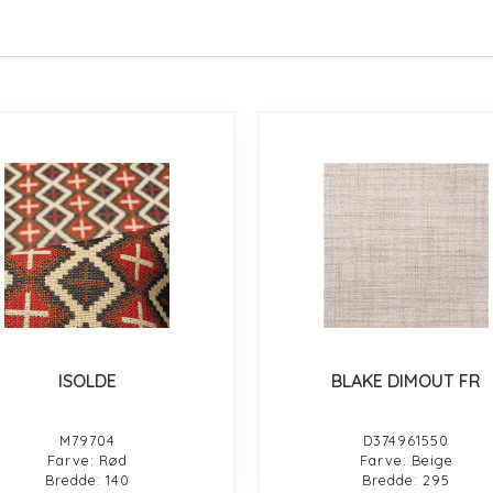
ISOLDE
BLAKE DIMOUT FR
M79704
D374961550
Farve: Rød
Farve: Beige
Bredde: 140
Bredde: 295