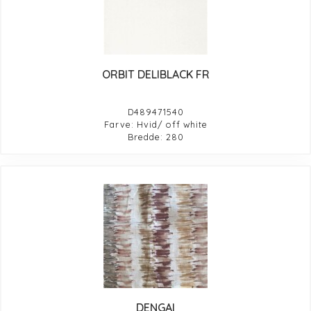
ORBIT DELIBLACK FR
D489471540
Farve: Hvid/ off white
Bredde: 280
DENGAI