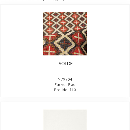
ISOLDE
M79704
Farve: Rød
Bredde: 140