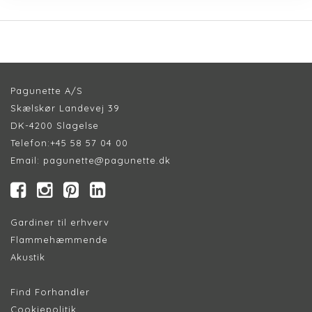
Pagunette A/S
Skælskør Landevej 39
DK-4200 Slagelse
Telefon:
+45 58 57 04 00
Email:
pagunette@pagunette.dk
Gardiner til erhverv
Flammehæmmende
Akustik
Find Forhandler
Cookiepolitik