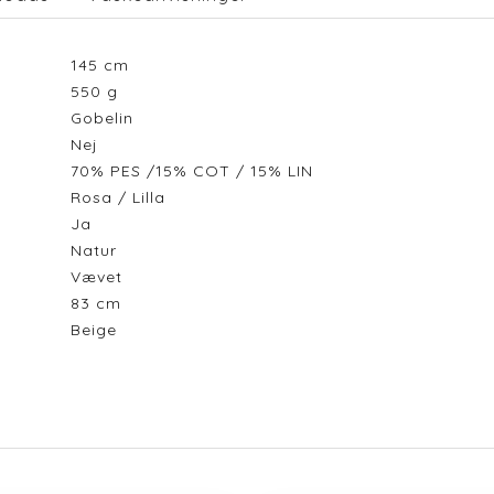
145
cm
550
g
Gobelin
Nej
70% PES /15% COT / 15% LIN
Rosa / Lilla
Ja
Natur
Vævet
83
cm
Beige