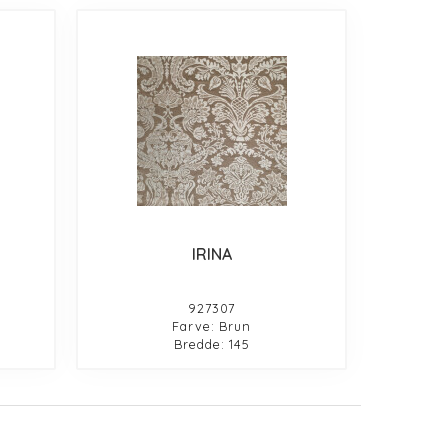
IRINA
927307
Farve: Brun
Bredde: 145