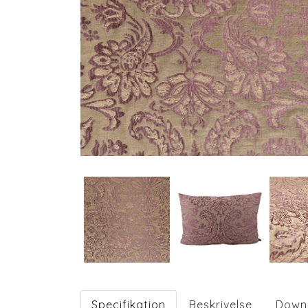
Specifikation
Beskrivelse
Down