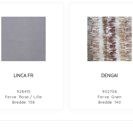
LINCA FR
DENGAI
928415
902708
Farve: Rosa / Lilla
Farve: Grøn
Bredde: 138
Bredde: 140