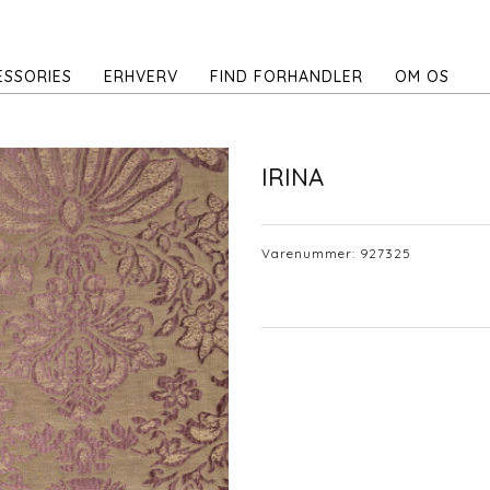
ESSORIES
ERHVERV
FIND FORHANDLER
OM OS
IRINA
Varenummer:
927325