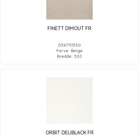
FINETT DIMOUT FR
D367111550
Farve: Beige
Bredde: 300
ORBIT DELIBLACK FR