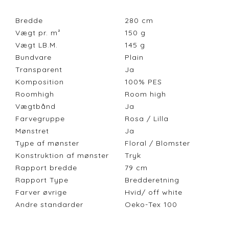
Bredde
280
cm
Vægt pr. m²
150
g
Vægt LB.M.
145
g
Bundvare
Plain
Transparent
Ja
Komposition
100% PES
Roomhigh
Room high
Vægtbånd
Ja
Farvegruppe
Rosa / Lilla
Mønstret
Ja
Type af mønster
Floral / Blomster
Konstruktion af mønster
Tryk
Rapport bredde
79
cm
Rapport Type
Bredderetning
Farver øvrige
Hvid/ off white
Andre standarder
Oeko-Tex 100