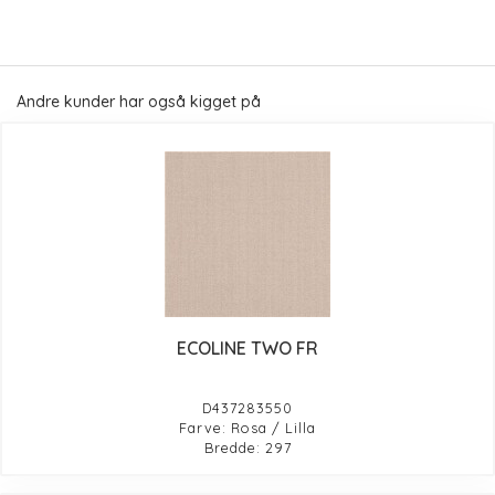
Andre kunder har også kigget på
ECOLINE TWO FR
D437283550
Farve: Rosa / Lilla
Bredde: 297