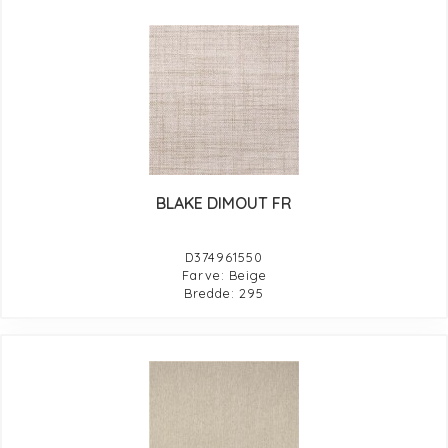
BLAKE DIMOUT FR
D374961550
Farve: Beige
Bredde: 295