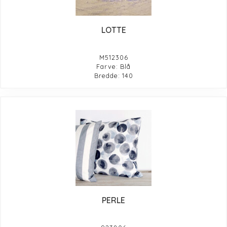
LOTTE
M512306
Farve: Blå
Bredde: 140
PERLE