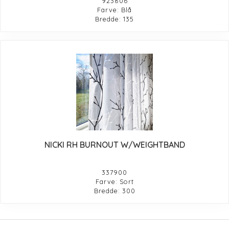
923806
Farve: Blå
Bredde: 135
NICKI RH BURNOUT W/WEIGHTBAND
337900
Farve: Sort
Bredde: 300