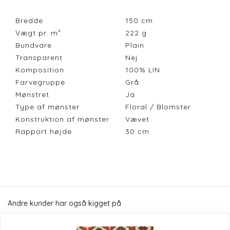
Bredde
150
cm
Vægt pr. m²
222
g
Bundvare
Plain
Transparent
Nej
Komposition
100% LIN
Farvegruppe
Grå
Mønstret
Ja
Type af mønster
Floral / Blomster
Konstruktion af mønster
Vævet
Rapport højde
30
cm
Andre kunder har også kigget på