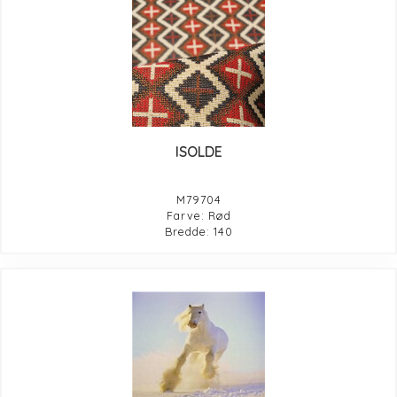
ISOLDE
M79704
Farve: Rød
Bredde: 140