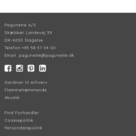
Pagunette A/S
Skælskør Landevej 39
DK-4200 Slagelse
Telefon:
+45 58 57 04 00
Email:
pagunette@pagunette.dk
Gardiner til erhverv
Flammehæmmende
Akustik
Find Forhandler
Cookiepolitik
Persondatapolitik