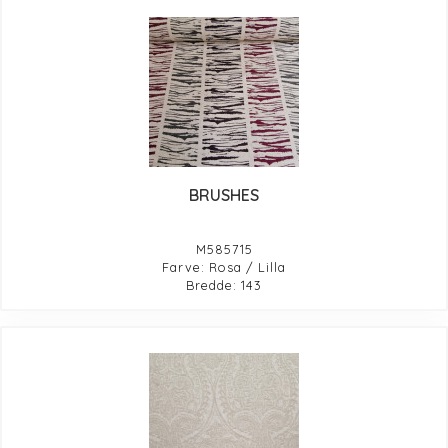
BRUSHES
M585715
Farve: Rosa / Lilla
Bredde: 143