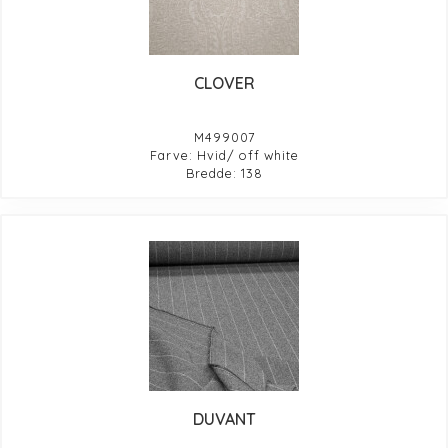
CLOVER
M499007
Farve: Hvid/ off white
Bredde: 138
DUVANT