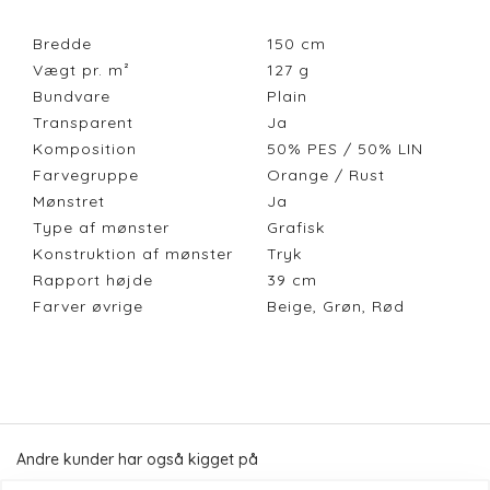
Bredde
150
cm
Vægt pr. m²
127
g
Bundvare
Plain
Transparent
Ja
Komposition
50% PES / 50% LIN
Farvegruppe
Orange / Rust
Mønstret
Ja
Type af mønster
Grafisk
Konstruktion af mønster
Tryk
Rapport højde
39
cm
Farver øvrige
Beige, Grøn, Rød
Andre kunder har også kigget på