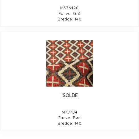
M536420
Farve: Grå
Bredde: 140
ISOLDE
M79704
Farve: Rød
Bredde: 140