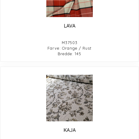
LAVA
M37503
Farve: Orange / Rust
Bredde: 145
KAJA