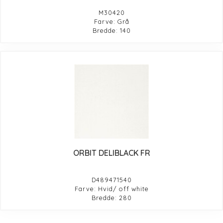
M30420
Farve: Grå
Bredde: 140
ORBIT DELIBLACK FR
D489471540
Farve: Hvid/ off white
Bredde: 280