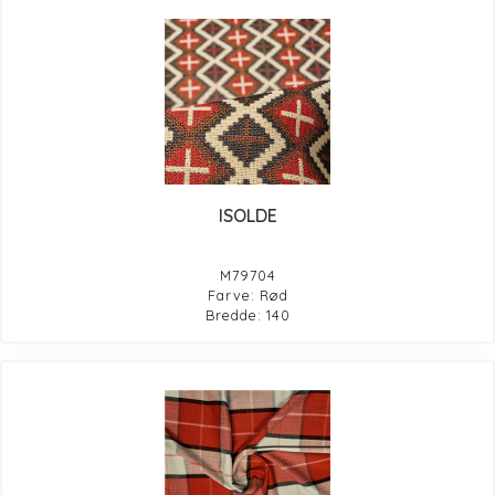
ISOLDE
M79704
Farve: Rød
Bredde: 140