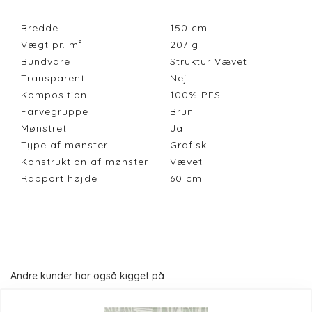
Bredde
150
cm
Vægt pr. m²
207
g
Bundvare
Struktur Vævet
Transparent
Nej
Komposition
100% PES
Farvegruppe
Brun
Mønstret
Ja
Type af mønster
Grafisk
Konstruktion af mønster
Vævet
Rapport højde
60
cm
Andre kunder har også kigget på