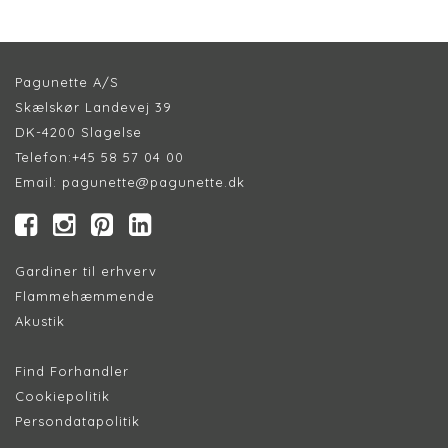
Pagunette A/S
Skælskør Landevej 39
DK-4200 Slagelse
Telefon:
+45 58 57 04 00
Email:
pagunette@pagunette.dk
Gardiner til erhverv
Flammehæmmende
Akustik
Find Forhandler
Cookiepolitik
Persondatapolitik