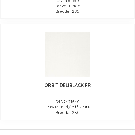
D374961550
Farve: Beige
Bredde: 295
ORBIT DELIBLACK FR
D489471540
Farve: Hvid/ off white
Bredde: 280