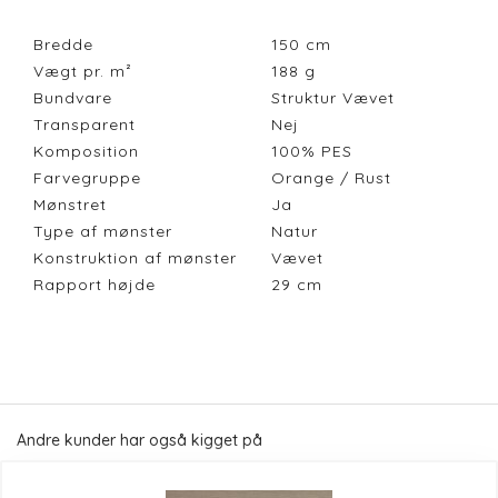
Bredde
150
cm
Vægt pr. m²
188
g
Bundvare
Struktur Vævet
Transparent
Nej
Komposition
100% PES
Farvegruppe
Orange / Rust
Mønstret
Ja
Type af mønster
Natur
Konstruktion af mønster
Vævet
Rapport højde
29
cm
Andre kunder har også kigget på