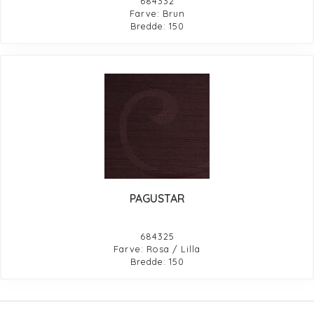
684332
Farve: Brun
Bredde: 150
PAGUSTAR
684325
Farve: Rosa / Lilla
Bredde: 150