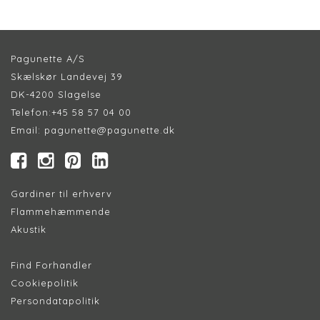
Pagunette A/S
Skælskør Landevej 39
DK-4200 Slagelse
Telefon:
+45 58 57 04 00
Email:
pagunette@pagunette.dk
Gardiner til erhverv
Flammehæmmende
Akustik
Find Forhandler
Cookiepolitik
Persondatapolitik