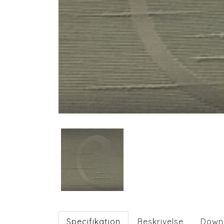
Specifikation
Beskrivelse
Down