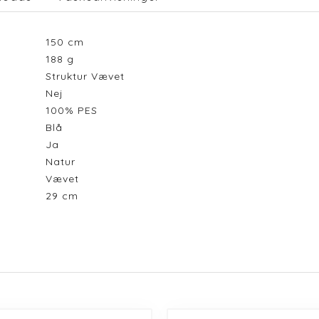
150
cm
188
g
Struktur Vævet
Nej
100% PES
Blå
Ja
Natur
Vævet
29
cm