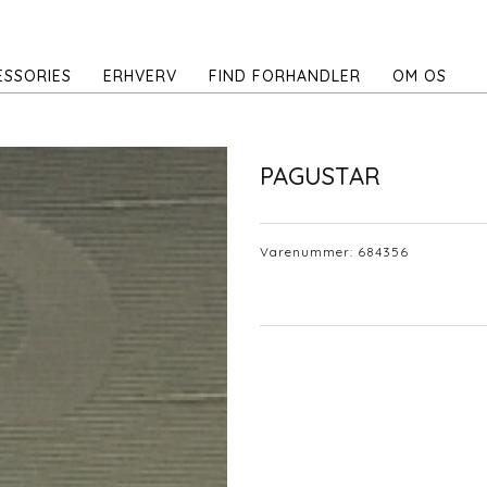
ESSORIES
ERHVERV
FIND FORHANDLER
OM OS
PAGUSTAR
Varenummer:
684356