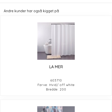
Andre kunder har også kigget på
LA MER
603710
Farve: Hvid/ off white
Bredde: 200