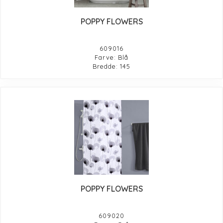
POPPY FLOWERS
609016
Farve: Blå
Bredde: 145
POPPY FLOWERS
609020