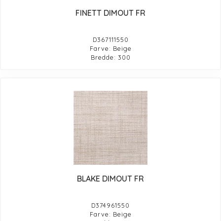
FINETT DIMOUT FR
D367111550
Farve: Beige
Bredde: 300
BLAKE DIMOUT FR
D374961550
Farve: Beige