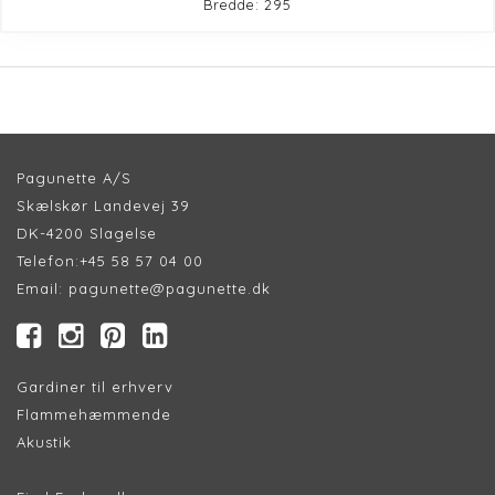
Bredde: 295
Pagunette A/S
Skælskør Landevej 39
DK-4200 Slagelse
Telefon:
+45 58 57 04 00
Email:
pagunette@pagunette.dk
Gardiner til erhverv
Flammehæmmende
Akustik