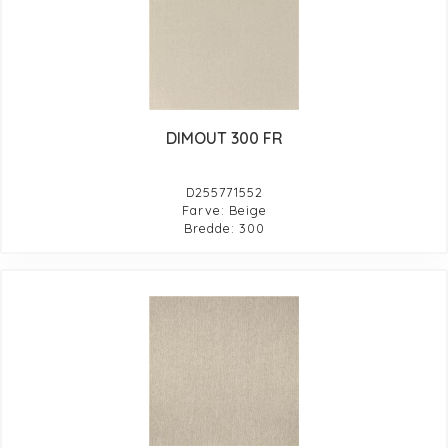
DIMOUT 300 FR
D255771552
Farve: Beige
Bredde: 300