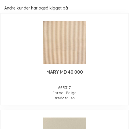
Andre kunder har også kigget på
MARY MD 40.000
653317
Farve: Beige
Bredde: 145