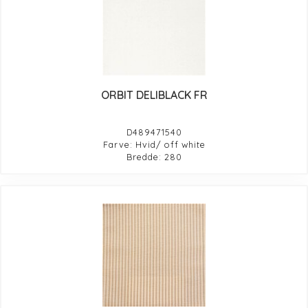
ORBIT DELIBLACK FR
D489471540
Farve: Hvid/ off white
Bredde: 280