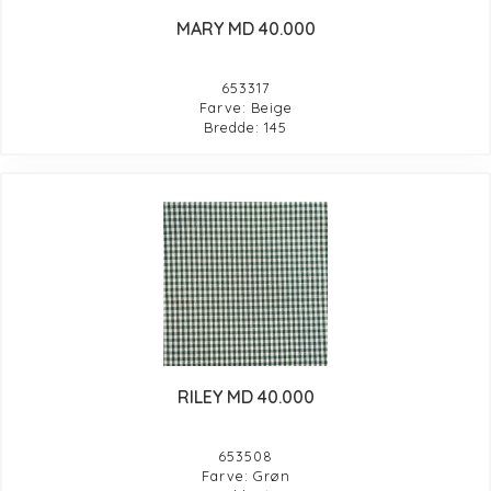
MARY MD 40.000
653317
Farve: Beige
Bredde: 145
RILEY MD 40.000
653508
Farve: Grøn