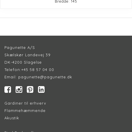
Bredde: 145
Pagunette A/S
Skælskør Landevej 39
DK-4200 Slagelse
Telefon:
+45 58 57 04 00
Email:
pagunette@pagunette.dk
Gardiner til erhverv
Flammehæmmende
Akustik