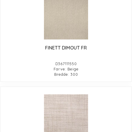
FINETT DIMOUT FR
D367111550
Farve: Beige
Bredde: 300