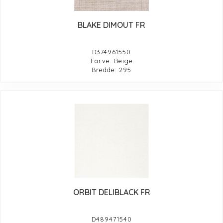
BLAKE DIMOUT FR
D374961550
Farve: Beige
Bredde: 295
ORBIT DELIBLACK FR
D489471540