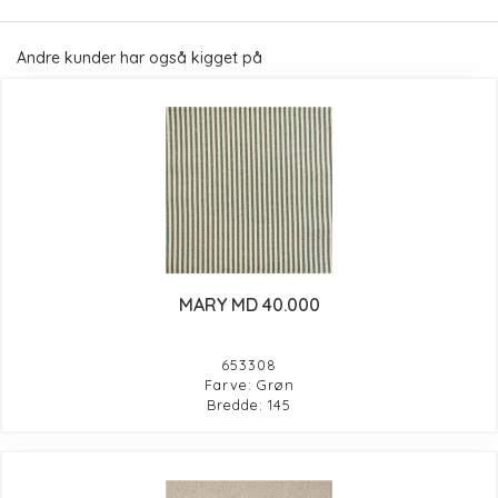
Andre kunder har også kigget på
MARY MD 40.000
653308
Farve: Grøn
Bredde: 145