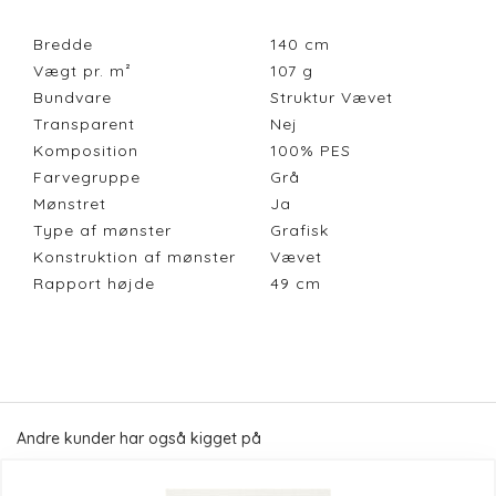
Bredde
140
cm
Vægt pr. m²
107
g
Bundvare
Struktur Vævet
Transparent
Nej
Komposition
100% PES
Farvegruppe
Grå
Mønstret
Ja
Type af mønster
Grafisk
Konstruktion af mønster
Vævet
Rapport højde
49
cm
Andre kunder har også kigget på