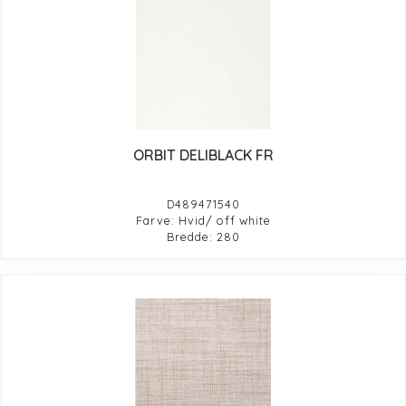
ORBIT DELIBLACK FR
D489471540
Farve: Hvid/ off white
Bredde: 280