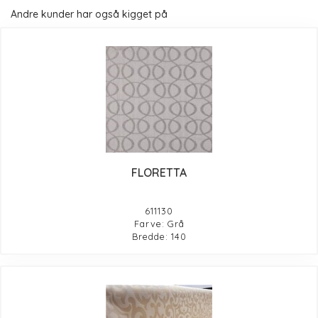
Andre kunder har også kigget på
FLORETTA
611130
Farve: Grå
Bredde: 140