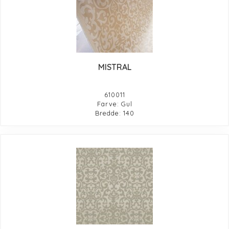
MISTRAL
610011
Farve: Gul
Bredde: 140