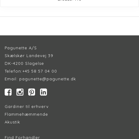
Pagunette A/S
Skælskør Landevej 39
DK-4200 Slagelse
Telefon:
+45 58 57 04 00
Email:
pagunette@pagunette.dk
Gardiner til erhverv
Flammehæmmende
Akustik
Find Forhandler