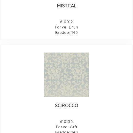
MISTRAL
610012
Farve: Brun
Bredde: 140
SCIROCCO
610130
Farve: Grå
Bredde: 140