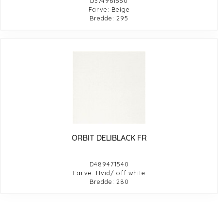
D374961550
Farve: Beige
Bredde: 295
ORBIT DELIBLACK FR
D489471540
Farve: Hvid/ off white
Bredde: 280