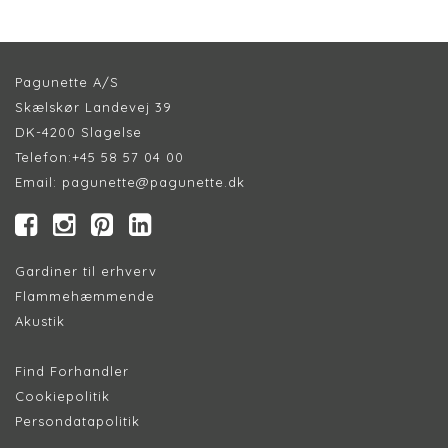
Pagunette A/S
Skælskør Landevej 39
DK-4200 Slagelse
Telefon:
+45 58 57 04 00
Email:
pagunette@pagunette.dk
Gardiner til erhverv
Flammehæmmende
Akustik
Find Forhandler
Cookiepolitik
Persondatapolitik