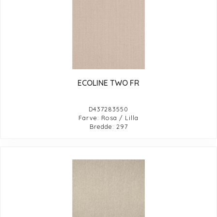
ECOLINE TWO FR
D437283550
Farve: Rosa / Lilla
Bredde: 297