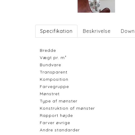
Specifikation
Beskrivelse
Down
Bredde
Vægt pr. m²
Bundvare
Transparent
Komposition
Farvegruppe
Mønstret
Type af mønster
Konstruktion af mønster
Rapport højde
Farver øvrige
Andre standarder