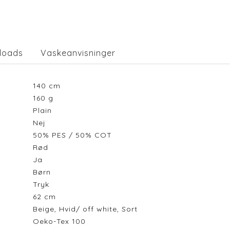
loads
Vaskeanvisninger
140
cm
160
g
Plain
Nej
50% PES / 50% COT
Rød
Ja
Børn
Tryk
62
cm
Beige, Hvid/ off white, Sort
Oeko-Tex 100