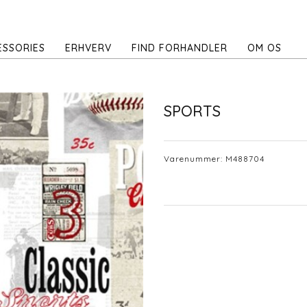
ESSORIES
ERHVERV
FIND FORHANDLER
OM OS
SPORTS
Varenummer:
M488704