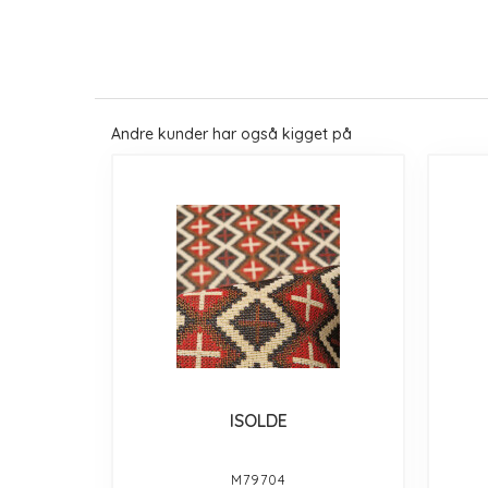
Andre kunder har også kigget på
ISOLDE
M79704