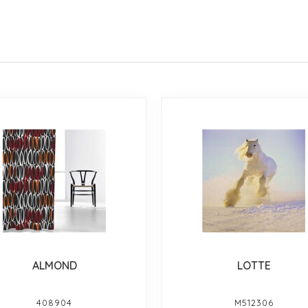
ALMOND
LOTTE
408904
M512306