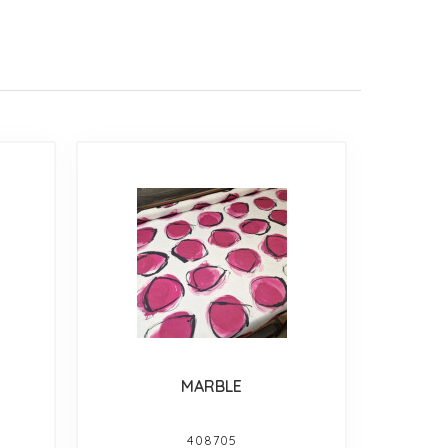
MARBLE
408705