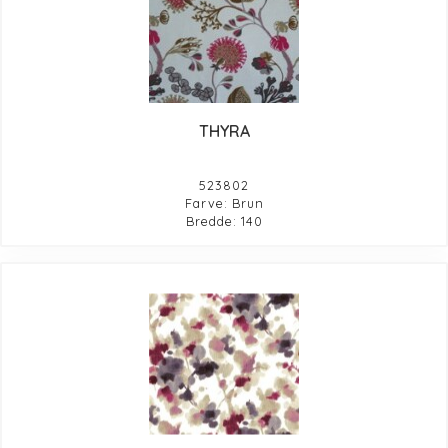
THYRA
523802
Farve: Brun
Bredde: 140