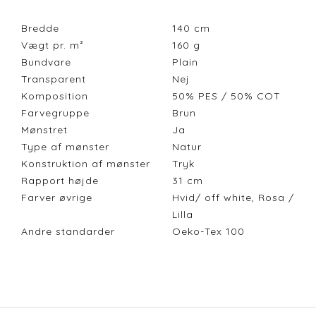
Bredde
140
cm
Vægt pr. m²
160
g
Bundvare
Plain
Transparent
Nej
Komposition
50% PES / 50% COT
Farvegruppe
Brun
Mønstret
Ja
Type af mønster
Natur
Konstruktion af mønster
Tryk
Rapport højde
31
cm
Farver øvrige
Hvid/ off white, Rosa /
Lilla
Andre standarder
Oeko-Tex 100