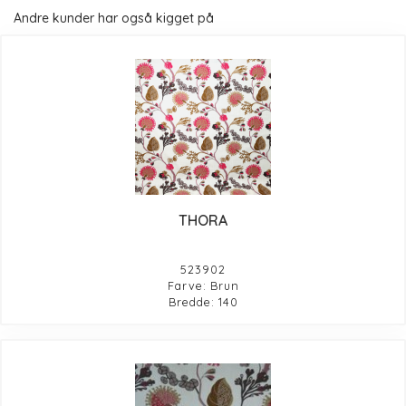
Andre kunder har også kigget på
THORA
523902
Farve: Brun
Bredde: 140