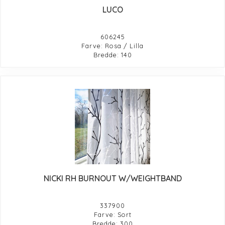
LUCO
606245
Farve: Rosa / Lilla
Bredde: 140
NICKI RH BURNOUT W/WEIGHTBAND
337900
Farve: Sort
Bredde: 300