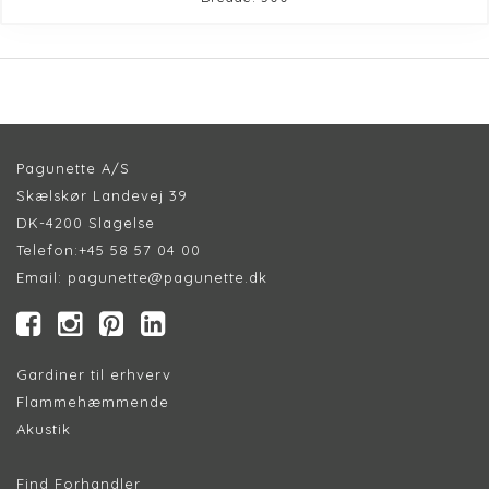
Pagunette A/S
Skælskør Landevej 39
DK-4200 Slagelse
Telefon:
+45 58 57 04 00
Email:
pagunette@pagunette.dk
Gardiner til erhverv
Flammehæmmende
Akustik
Find Forhandler