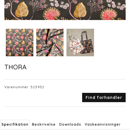
THORA
Varenummer:
523932
Find forhandler
Specifikation
Beskrivelse
Downloads
Vaskeanvisninger