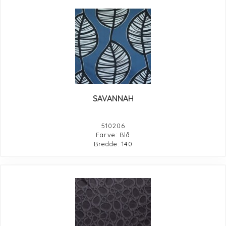
SAVANNAH
510206
Farve: Blå
Bredde: 140