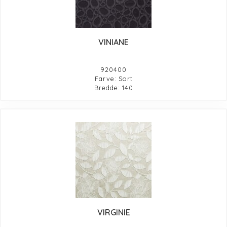
VINIANE
920400
Farve: Sort
Bredde: 140
VIRGINIE