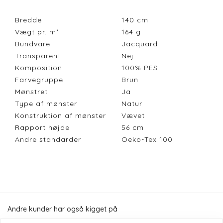
Bredde
140
cm
Vægt pr. m²
164
g
Bundvare
Jacquard
Transparent
Nej
Komposition
100% PES
Farvegruppe
Brun
Mønstret
Ja
Type af mønster
Natur
Konstruktion af mønster
Vævet
Rapport højde
56
cm
Andre standarder
Oeko-Tex 100
Andre kunder har også kigget på